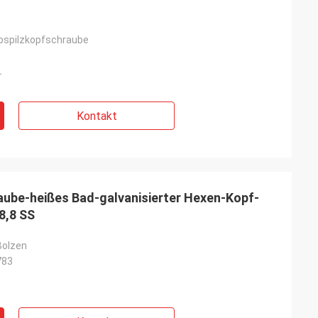
iebspilzkopfschraube
L
Kontakt
ube-heißes Bad-galvanisierter Hexen-Kopf-
8,8 SS
Bolzen
783