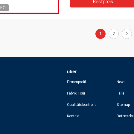
Bestpreis
DEO
1
2
über
Firmenprofil
News
Fabrik Tour
Fälle
Qualitätskontrolle
Sitemap
Kontakt