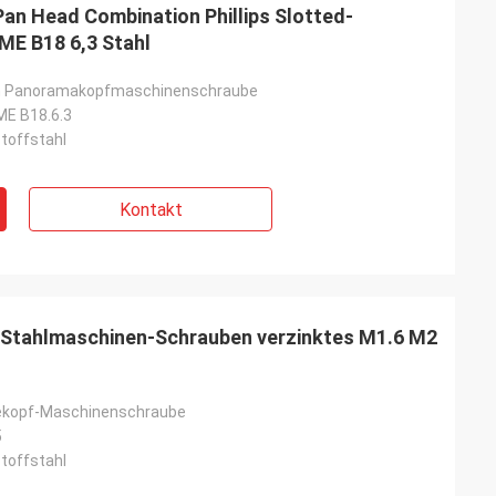
 Head Combination Phillips Slotted-
E B18 6,3 Stahl
ann Panoramakopfmaschinenschraube
ME B18.6.3
stoffstahl
Kontakt
-Stahlmaschinen-Schrauben verzinktes M1.6 M2
ekopf-Maschinenschraube
5
stoffstahl