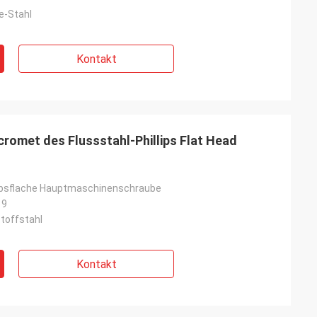
e-Stahl
Kontakt
omet des Flussstahl-Phillips Flat Head
iebsflache Hauptmaschinenschraube
19
stoffstahl
Kontakt