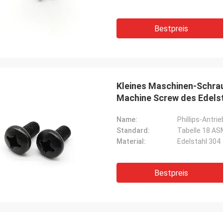
Bestpreis
Kleines Maschinen-Schra
Machine Screw des Edels
Name:
Phillips-Ant
Standard:
Tabelle 18 AS
Material:
Edelstahl 304
Bestpreis