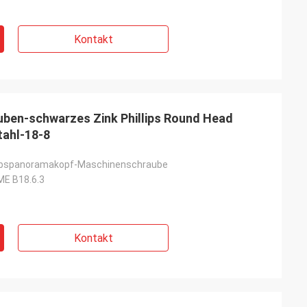
Kontakt
uben-schwarzes Zink Phillips Round Head
tahl-18-8
riebspanoramakopf-Maschinenschraube
ME B18.6.3
Kontakt