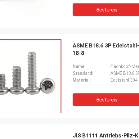
Bestpreis
ASME B18.6.3P Edelstahl-
18-8
Name:
Flachkopf-Mas
Standard:
ASME B18.6.3
Material:
Edelstahl 304
Bestpreis
JIS B1111 Antriebs-Pilz-