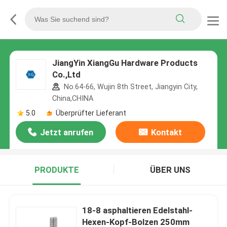
JiangYin XiangGu Hardware Products
Co.,Ltd
No.64-66, Wujin 8th Street, Jiangyin City,
China,CHINA
5.0
Überprüfter Lieferant
Jetzt anrufen
Kontakt
PRODUKTE
ÜBER UNS
18-8 asphaltieren Edelstahl-
Hexen-Kopf-Bolzen 250mm