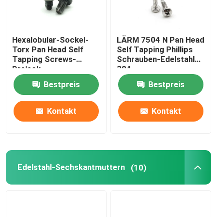
Hexalobular-Sockel-
LÄRM 7504 N Pan Head
Torx Pan Head Self
Self Tapping Phillips
Tapping Screws-
Schrauben-Edelstahl
Dreieck-
304
Gewindeschneiden-
Bestpreis
Bestpreis
Schrauben
Kontakt
Kontakt
Edelstahl-Sechskantmuttern
(10)