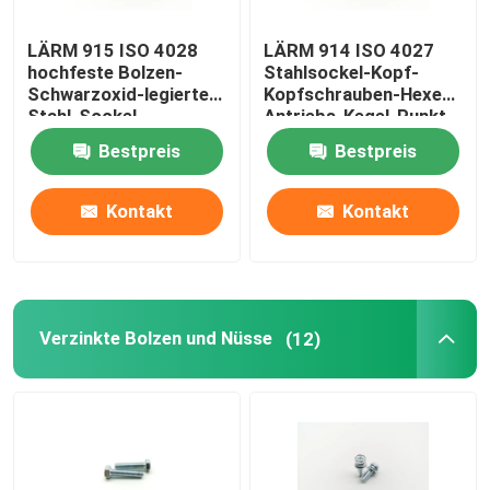
LÄRM 915 ISO 4028
LÄRM 914 ISO 4027
hochfeste Bolzen-
Stahlsockel-Kopf-
Schwarzoxid-legierter
Kopfschrauben-Hexen-
Stahl-Sockel-
Antriebs-Kegel-Punkt-
Hundepunkt-
legierter Stahl
Bestpreis
Bestpreis
Klemmschraube
Kontakt
Kontakt
Verzinkte Bolzen und Nüsse
(12)