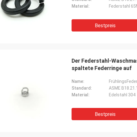
Material:
Federstahl 6
Bestpreis
Der Federstahl-Waschmas
spaltete Federringe auf
Name:
FrühlingsFeder
Standard:
ASME B18.21.
Material:
Edelstahl 304
Bestpreis