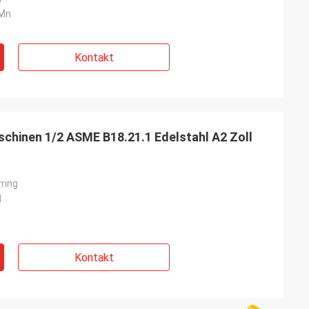
5Mn
Kontakt
chinen 1/2 ASME B18.21.1 Edelstahl A2 Zoll
ring
1
Kontakt